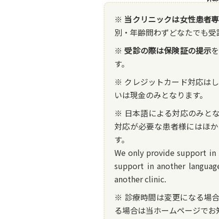
※
当クリニックは女性患者
別・年齢問わずどなたでも受
※
受診の際は保険証の提示
す。
※ クレジットカード対応は
いは現金のみとなります。
※ 日本語による対応のみと
対応が必要な患者様にはほか
す。
We only provide support in 
support in another language
another clinic.
※ 診療時間は変更になる場
る場合は当ホームページでお