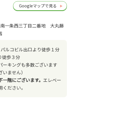
Googleマップで見る
中央区南一条西三丁目二番地 大丸藤
階
駅 パルコビル出口より徒歩１分
り徒歩３分
パーキングも多数ございます
ざいません）
下一階にございます。
エレベー
用ください。