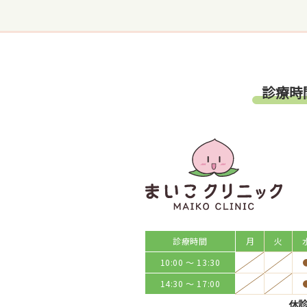
診療時
診療時間
月
火
10:00 ～ 13:30
14:30 ～ 17:00
休