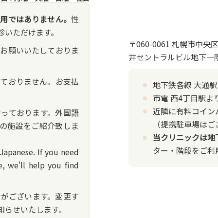
専用ではありません。
性
診いただけます。
〒060-0061 札幌市
をお願いいたしておりま
井セントラルビル地下一
しておりません。お支払
地下鉄各線 大通
市電 西4丁目駅よ
近隣に有料コイン
なっております。外国語
（提携駐車場はご
の施設をご紹介致しま
当クリニックは地
ター・階段をご利
Japanese. If you need
, we'll help you find
合がございます。変更す
知らせいたします。