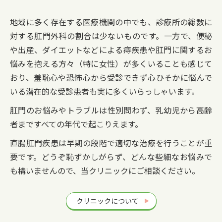
地域に多く存在する医療機関の中でも、診療所の総数に
対する肛門外科の割合は少ないものです
。一方で、便秘
や出産、ダイエットなどによる痔疾患や肛門に関するお
悩みを抱える方々（特に女性）が多くいることも感じて
おり、羞恥心や恐怖心から受診できず心ひそかに悩んで
いる潜在的な受診患者も実に多くいらっしゃいます。
肛門のお悩みやトラブルは性別問わず、乳幼児から高齢
者まですべての年代で起こりえます。
直腸肛門疾患は早期の段階で適切な治療を行うことが重
要です。どうぞ恥ずかしがらず、どんな些細なお悩みで
も構いませんので、当クリニックにご相談ください。
クリニックについて