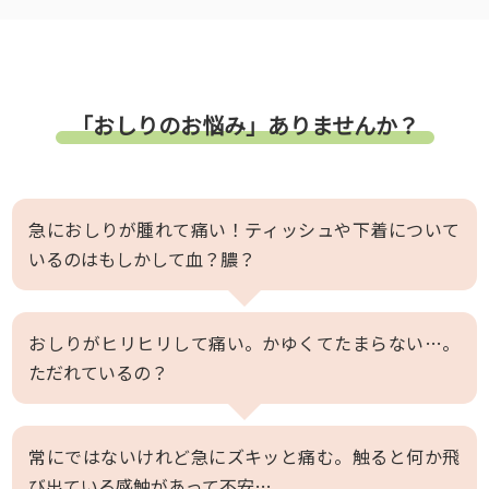
「おしりのお悩み」ありませんか？
急におしりが腫れて痛い！ティッシュや下着について
いるのはもしかして血？膿？
おしりがヒリヒリして痛い。かゆくてたまらない…。
ただれているの？
常にではないけれど急にズキッと痛む。触ると何か飛
び出ている感触があって不安…。